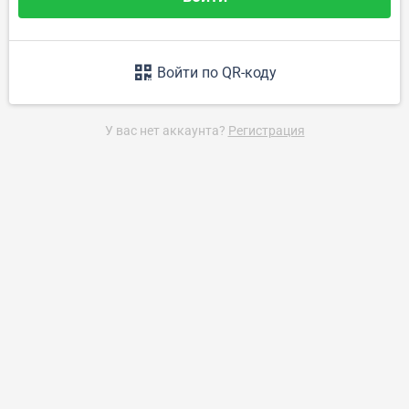
Войти по QR-коду
Закрыть
У вас нет аккаунта?
Регистрация